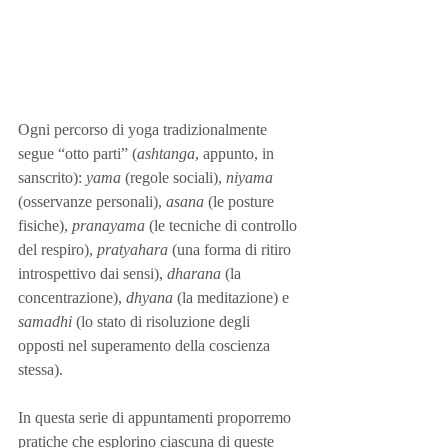
Ogni percorso di yoga tradizionalmente 
segue “otto parti” (
ashtanga
, appunto, in 
sanscrito): 
yama
 (regole sociali), 
niyama
(osservanze personali), 
asana
 (le posture 
fisiche), 
pranayama
 (le tecniche di controllo 
del respiro), 
pratyahara
 (una forma di ritiro 
introspettivo dai sensi), 
dharana
 (la 
concentrazione), 
dhyana
 (la meditazione) e 
samadhi
 (lo stato di risoluzione degli 
opposti nel superamento della coscienza 
stessa).
In questa serie di appuntamenti proporremo 
pratiche che esplorino ciascuna di queste 