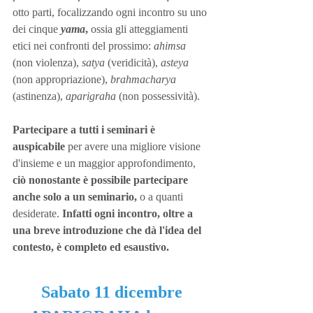
otto parti, focalizzando ogni incontro su uno 
dei cinque 
yama
,
 ossia gli atteggiamenti 
etici nei confronti del prossimo: 
ahimsa
(non violenza), 
satya
 (veridicità), 
asteya
(non appropriazione), 
brahmacharya
(astinenza), 
aparigraha
 (non possessività).
Partecipare a tutti i seminari è 
auspicabile
 per avere una migliore visione 
d'insieme e un maggior approfondimento, 
ciò nonostante è possibile partecipare 
anche solo a un seminario,
 o a quanti 
desiderate.
 Infatti ogni incontro, oltre a 
una breve introduzione che dà l'idea del 
contesto, è completo ed esaustivo.
Sabato 11 dicembre