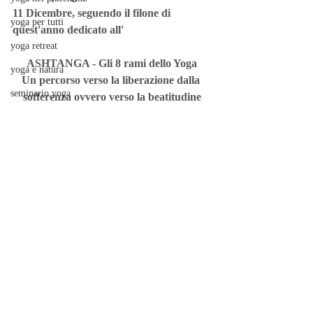
11 Dicembre, seguendo il filone di 
yoga per tutti
quest'anno dedicato all'
yoga retreat
ASHTANGA - Gli 8 rami dello Yoga
yoga e natura
Un percorso verso la liberazione dalla 
seminario yoga
sofferenza ovvero verso la beatitudine