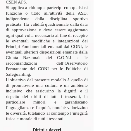
CSEN APS.
Si applica a chiunque partecipi con qualsiasi
funzione o titolo all’attività della ASD,
indipendente dalla disciplina sportiva
praticata. Ha validità quadriennale dalla data
di approvazione e deve essere aggiornato
ogni qual volta necessario al fine di recepire
le eventuali modifiche e integrazioni dei
Principi Fondamentali emanati dal CONI, le
eventuali ulteriori disposizioni emanate dalla
Giunta Nazionale del C.O.N.I. e le
raccomandazioni dell’Osservatorio
Permanente del CONI per le Politiche di
Safeguarding.
L’obiettivo del presente modello è quello di
di promuovere una cultura e un ambiente
inclusivo che assicurino la dignità e il
rispetto dei diritti di tutti i tesserati, in
particolare minori, e garantiscano
l’uguaglianza e l’equità, nonché valorizzino
le diversità, tutelando al contempo l’integrità
fisica e morale di tutti i tesserati.
Diritti e doveri