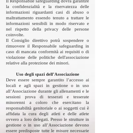
Il Responsabile safeguarding dovrà garantire
la confidenzialità e la riservatezza delle
informazioni riguardanti casi di abuso o
maltrattamento essendo tenuto a trattare le
informazioni sensibili in modo riservato e
nel rispetto della privacy delle persone
coinvolte.
Il Consiglio direttivo potrà sospendere o
rimuovere il Responsabile safeguarding in
caso di mancata conformità ai requisiti o di
violazione delle politiche dell'associazione
relative alla protezione dei minori.
Uso degli spazi dell’Associazione
Deve essere sempre garantito l’accesso ai
locali e agli spazi in gestione o in uso
all’Associazione durante gli allenamenti e le
sessioni prova di tesserati e tesserate
minorenni a coloro che esercitano la
responsabilità genitoriale o ai soggetti cui è
affidata la cura degli atleti e delle atlete
ovvero a loro delegati. Presso le strutture in
gestione o in uso all’Associazione devono
essere predisposte tutte le misure necessarie