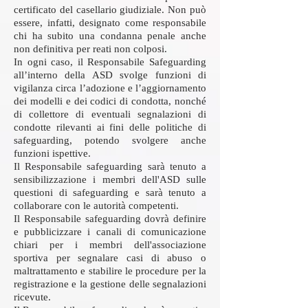
certificato del casellario giudiziale. Non può
essere, infatti, designato come responsabile
chi ha subito una condanna penale anche
non definitiva per reati non colposi.
In ogni caso, il Responsabile Safeguarding
all’interno della ASD svolge funzioni di
vigilanza circa l’adozione e l’aggiornamento
dei modelli e dei codici di condotta, nonché
di collettore di eventuali segnalazioni di
condotte rilevanti ai fini delle politiche di
safeguarding, potendo svolgere anche
funzioni ispettive.
Il Responsabile safeguarding sarà tenuto a
sensibilizzazione i membri dell'ASD sulle
questioni di safeguarding e sarà tenuto a
collaborare con le autorità competenti.
Il Responsabile safeguarding dovrà definire
e pubblicizzare i canali di comunicazione
chiari per i membri dell'associazione
sportiva per segnalare casi di abuso o
maltrattamento e stabilire le procedure per la
registrazione e la gestione delle segnalazioni
ricevute.