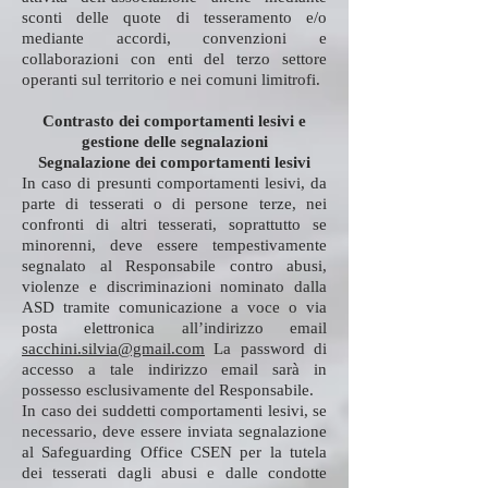
sconti delle quote di tesseramento e/o
mediante accordi, convenzioni e
collaborazioni con enti del terzo settore
operanti sul territorio e nei comuni limitrofi.
Contrasto dei comportamenti lesivi e
gestione delle segnalazioni
Segnalazione dei comportamenti lesivi
In caso di presunti comportamenti lesivi, da
parte di tesserati o di persone terze, nei
confronti di altri tesserati, soprattutto se
minorenni, deve essere tempestivamente
segnalato al Responsabile contro abusi,
violenze e discriminazioni nominato dalla
ASD tramite comunicazione a voce o via
posta elettronica all’indirizzo email
sacchini.silvia@gmail.com
La password di
accesso a tale indirizzo email sarà in
possesso esclusivamente del Responsabile.
In caso dei suddetti comportamenti lesivi, se
necessario, deve essere inviata segnalazione
al Safeguarding Office CSEN per la tutela
dei tesserati dagli abusi e dalle condotte