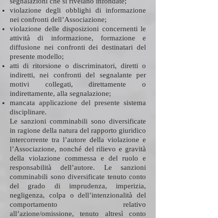
segnalazioni che si rivelano infondate;
violazione degli obblighi di informazione
nei confronti dell’Associazione;
violazione delle disposizioni concernenti le
attività di informazione, formazione e
diffusione nei confronti dei destinatari del
presente modello;
atti di ritorsione o discriminatori, diretti o
indiretti, nei confronti del segnalante per
motivi collegati, direttamente o
indirettamente, alla segnalazione;
mancata applicazione del presente sistema
disciplinare.
Le sanzioni comminabili sono diversificate
in ragione della natura del rapporto giuridico
intercorrente tra l’autore della violazione e
l’Associazione, nonché del rilievo e gravità
della violazione commessa e del ruolo e
responsabilità dell’autore. Le sanzioni
comminabili sono diversificate tenuto conto
del grado di imprudenza, imperizia,
negligenza, colpa o dell’intenzionalità del
comportamento relativo
all’azione/omissione, tenuto altresì conto