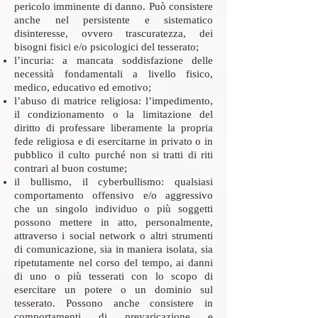
pericolo imminente di danno. Può consistere
anche nel persistente e sistematico
disinteresse, ovvero trascuratezza, dei
bisogni fisici e/o psicologici del tesserato;
l’incuria: a mancata soddisfazione delle
necessità fondamentali a livello fisico,
medico, educativo ed emotivo;
l’abuso di matrice religiosa: l’impedimento,
il condizionamento o la limitazione del
diritto di professare liberamente la propria
fede religiosa e di esercitarne in privato o in
pubblico il culto purché non si tratti di riti
contrari al buon costume;
il bullismo, il cyberbullismo: qualsiasi
comportamento offensivo e/o aggressivo
che un singolo individuo o più soggetti
possono mettere in atto, personalmente,
attraverso i social network o altri strumenti
di comunicazione, sia in maniera isolata, sia
ripetutamente nel corso del tempo, ai danni
di uno o più tesserati con lo scopo di
esercitare un potere o un dominio sul
tesserato. Possono anche consistere in
comportamenti di prevaricazione e