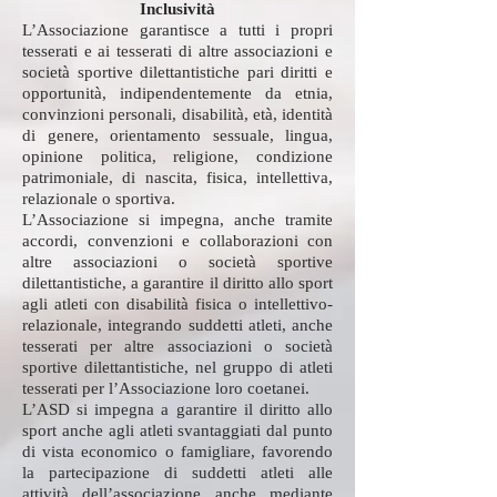
Inclusività
L’Associazione garantisce a tutti i propri
tesserati e ai tesserati di altre associazioni e
società sportive dilettantistiche pari diritti e
opportunità, indipendentemente da etnia,
convinzioni personali, disabilità, età, identità
di genere, orientamento sessuale, lingua,
opinione politica, religione, condizione
patrimoniale, di nascita, fisica, intellettiva,
relazionale o sportiva.
L’Associazione si impegna, anche tramite
accordi, convenzioni e collaborazioni con
altre associazioni o società sportive
dilettantistiche, a garantire il diritto allo sport
agli atleti con disabilità fisica o intellettivo-
relazionale, integrando suddetti atleti, anche
tesserati per altre associazioni o società
sportive dilettantistiche, nel gruppo di atleti
tesserati per l’Associazione loro coetanei.
L’ASD si impegna a garantire il diritto allo
sport anche agli atleti svantaggiati dal punto
di vista economico o famigliare, favorendo
la partecipazione di suddetti atleti alle
attività dell’associazione anche mediante