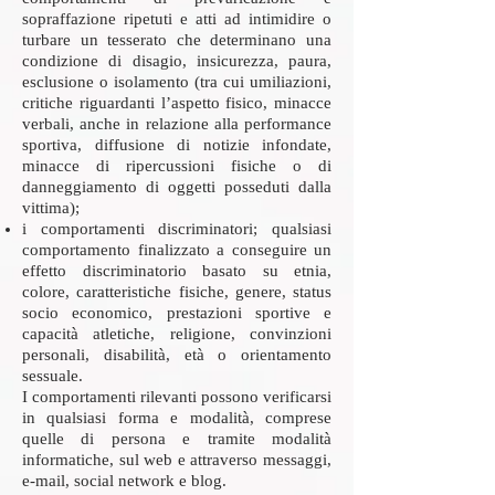
sopraffazione ripetuti e atti ad intimidire o
turbare un tesserato che determinano una
condizione di disagio, insicurezza, paura,
esclusione o isolamento (tra cui umiliazioni,
critiche riguardanti l’aspetto fisico, minacce
verbali, anche in relazione alla performance
sportiva, diffusione di notizie infondate,
minacce di ripercussioni fisiche o di
danneggiamento di oggetti posseduti dalla
vittima);
i comportamenti discriminatori; qualsiasi
comportamento finalizzato a conseguire un
effetto discriminatorio basato su etnia,
colore, caratteristiche fisiche, genere, status
socio economico, prestazioni sportive e
capacità atletiche, religione, convinzioni
personali, disabilità, età o orientamento
sessuale.
I comportamenti rilevanti possono verificarsi
in qualsiasi forma e modalità, comprese
quelle di persona e tramite modalità
informatiche, sul web e attraverso messaggi,
e-mail, social network e blog.