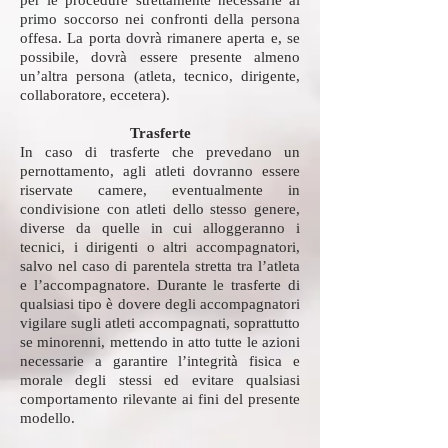
per le procedure strettamente necessarie al
primo soccorso nei confronti della persona
offesa. La porta dovrà rimanere aperta e, se
possibile, dovrà essere presente almeno
un’altra persona (atleta, tecnico, dirigente,
collaboratore, eccetera).
Trasferte
In caso di trasferte che prevedano un
pernottamento, agli atleti dovranno essere
riservate camere, eventualmente in
condivisione con atleti dello stesso genere,
diverse da quelle in cui alloggeranno i
tecnici, i dirigenti o altri accompagnatori,
salvo nel caso di parentela stretta tra l’atleta
e l’accompagnatore. Durante le trasferte di
qualsiasi tipo è dovere degli accompagnatori
vigilare sugli atleti accompagnati, soprattutto
se minorenni, mettendo in atto tutte le azioni
necessarie a garantire l’integrità fisica e
morale degli stessi ed evitare qualsiasi
comportamento rilevante ai fini del presente
modello.