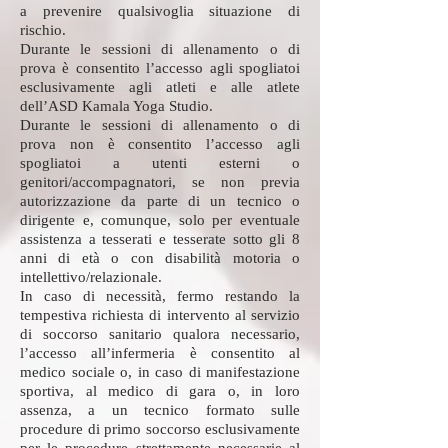
a prevenire qualsivoglia situazione di
rischio.
Durante le sessioni di allenamento o di
prova è consentito l’accesso agli spogliatoi
esclusivamente agli atleti e alle atlete
dell’ASD Kamala Yoga Studio.
Durante le sessioni di allenamento o di
prova non è consentito l’accesso agli
spogliatoi a utenti esterni o
genitori/accompagnatori, se non previa
autorizzazione da parte di un tecnico o
dirigente e, comunque, solo per eventuale
assistenza a tesserati e tesserate sotto gli 8
anni di età o con disabilità motoria o
intellettivo/relazionale.
In caso di necessità, fermo restando la
tempestiva richiesta di intervento al servizio
di soccorso sanitario qualora necessario,
l’accesso all’infermeria è consentito al
medico sociale o, in caso di manifestazione
sportiva, al medico di gara o, in loro
assenza, a un tecnico formato sulle
procedure di primo soccorso esclusivamente