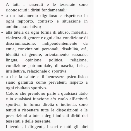
A tutti i tesserati e le tesserate sono
riconosciuti i diritti fondamentali:
a un trattamento dignitoso e rispettoso in
ogni rapporto, contesto e situazione in
ambito associativo;
alla tutela da ogni forma di abuso, molestia,
violenza di genere e ogni altra condizione di
discriminazione, indipendentemente da
etnia, convinzioni personali, disabilità, età,
identità di genere, orientamento sessuale,
lingua, opinione politica, religione,
condizione patrimoniale, di nascita, fisica,
intellettiva, relazionale o sportiva;
a che la salute e il benessere psico-fisico
siano garantiti come prevalenti rispetto a
ogni risultato sportivo.
Coloro che prendono parte a qualsiasi titolo
e in qualsiasi funzione e/o ruolo all’attività
sportiva, in forma diretta o indiretta, sono
tenuti a rispettare tutte le disposizioni e le
prescrizioni a tutela degli indicati diritti dei
tesserati e delle tesserate.
I tecnici, i dirigenti, i soci e tutti gli altri