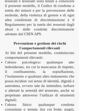
tesserati e tesserate sono tenuti a conoscere
il presente modello, il Codice di condotta a
tutela dei minori e per la prevenzione delle
molestie, della violenza di genere e di ogni
altra condizione di discriminazione e il
Regolamento per la tutela dei tesserati dagli
abusi e dalle condotte discriminatorie
adottato dal CSEN APS.
Prevenzione e gestione dei rischi
Comportamenti rilevanti
Ai fini del presente modello, costituiscono
comportamenti rilevanti:
l’abuso psicologico: qualunque atto
indesiderato, tra cui la mancanza di rispetto,
il confinamento, la sopraffazione,
l’isolamento o qualsiasi altro trattamento che
possa incidere sul senso di identità, dignità e
autostima, ovvero tale da intimidire, turbare
o alterare la serenità del tesserato, anche se
perpetrato attraverso l’utilizzo di strumenti
digitali;
l’abuso fisico: qualunque condotta
consumata o tentata (tra cui botte, pugni,