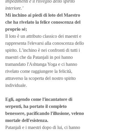
impedimenti e il risveglio dello spirito 
interiore.’
Mi inchino ai piedi di loto del Maestro 
che ha rivelato la felice conoscenza del 
proprio sé;
Il loto è un attributo classico dei maestri e 
rappresenta l'elevarsi alla conoscenza dello 
spirito. L’inchino è nei confronti di tutti i 
maestri che da Patanjali in poi hanno 
tramandato l'Ashtanga Yoga e ci hanno 
rivelato come raggiungere la felicità, 
attraverso la scoperta del nostro spirito 
individuale.
Egli, agendo come l'incantatore di 
serpenti, ha portato il completo 
benessere, pacificando l'illusione, veleno 
mortale dell'esistenza.
Patanjali e i maestri dopo di lui, ci hanno 