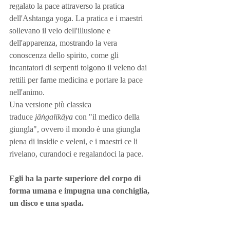
regalato la pace attraverso la pratica 
dell'Ashtanga yoga. La pratica e i maestri 
sollevano il velo dell'illusione e 
dell'apparenza, mostrando la vera 
conoscenza dello spirito, come gli 
incantatori di serpenti tolgono il veleno dai 
rettili per farne medicina e portare la pace 
nell'animo. 
Una versione più classica 
traduce 
jāṅgalikāya
 con "il medico della 
giungla", ovvero il mondo è una giungla 
piena di insidie e veleni, e i maestri ce li 
rivelano, curandoci e regalandoci la pace. 
Egli ha la parte superiore del corpo di 
forma umana e impugna una conchiglia, 
un disco e una spada.