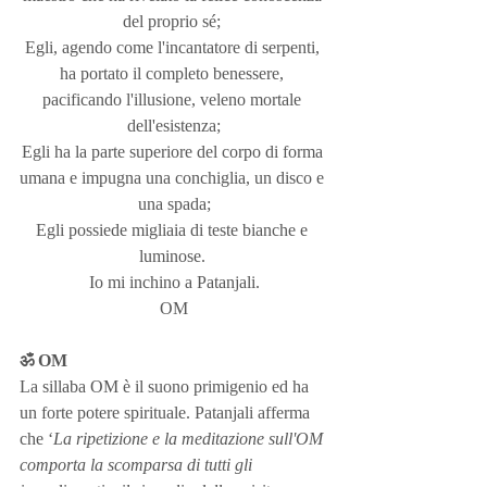
del proprio sé; 
Egli, agendo come l'incantatore di serpenti, 
ha portato il completo benessere, 
pacificando l'illusione, veleno mortale 
dell'esistenza;
Egli ha la parte superiore del corpo di forma 
umana e impugna una conchiglia, un disco e 
una spada;
Egli possiede migliaia di teste bianche e 
luminose. 
Io mi inchino a Patanjali.
OM
ॐ OM
La sillaba OM è il suono primigenio ed ha 
un forte potere spirituale. Patanjali afferma 
che ‘
La ripetizione e la meditazione sull'OM 
comporta la scomparsa di tutti gli 