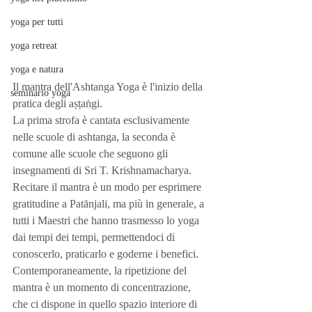
yoga per tutti
yoga retreat
yoga e natura
Il mantra dell'Ashtanga Yoga è l'inizio della 
seminario yoga
pratica degli aṣṭaṅgi. 
La prima strofa è cantata esclusivamente 
nelle scuole di ashtanga, la seconda è 
comune alle scuole che seguono gli 
insegnamenti di Sri T. Krishnamacharya. 
Recitare il mantra è un modo per esprimere 
gratitudine a Patānjali, ma più in generale, a 
tutti i Maestri che hanno trasmesso lo yoga 
dai tempi dei tempi, permettendoci di 
conoscerlo, praticarlo e goderne i benefici. 
Contemporaneamente, la ripetizione del 
mantra è un momento di concentrazione, 
che ci dispone in quello spazio interiore di 