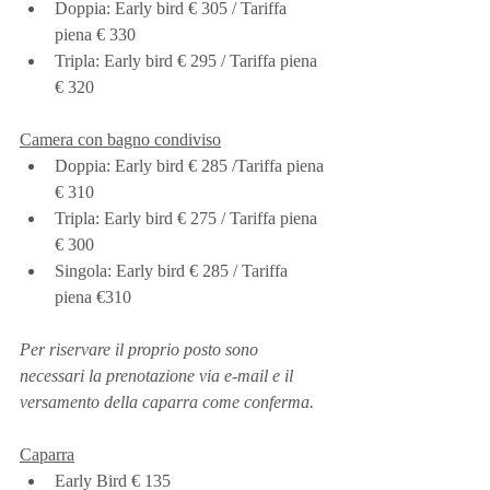
Doppia: Early bird € 305 / Tariffa 
piena € 330
Tripla: Early bird € 295 / Tariffa piena 
€ 320
Camera con bagno condiviso
Doppia: Early bird € 285 /Tariffa piena 
€ 310
Tripla: Early bird € 275 / Tariffa piena 
€ 300
Singola: Early bird € 285 / Tariffa 
piena €310
Per riservare il proprio posto sono 
necessari la prenotazione via e-mail e il 
versamento della caparra come conferma.
Caparra
Early Bird € 135