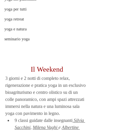
yoga per tutti
yoga retreat
yoga e natura
seminario yoga
Il Weekend
3 giorni e 2 notti di completo relax, 
rigenerazione e pratica yoga in un esclusivo 
bioagriturismo e centro olistico su di un 
colle panoramico, con ampi spazi attrezzati 
immersi nella natura e una luminosa sala 
yoga con pavimento in legno.
9 classi guidate dalle insegnant
i
Silvia 
Sacchini
, 
Milena Vaghi
e 
Albertine 