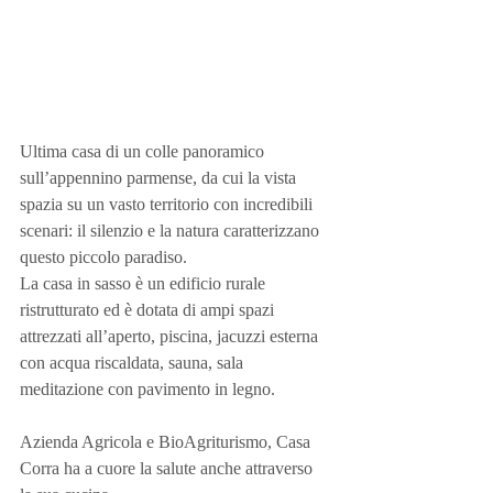
Ultima casa di un colle panoramico 
sull’appennino parmense, da cui la vista 
spazia su un vasto territorio con incredibili 
scenari: il silenzio e la natura caratterizzano 
questo piccolo paradiso.
La casa in sasso è un edificio rurale 
ristrutturato ed è dotata di ampi spazi 
attrezzati all’aperto, piscina, jacuzzi esterna 
con acqua riscaldata, sauna, sala 
meditazione con pavimento in legno.
Azienda Agricola e BioAgriturismo, Casa 
Corra ha a cuore la salute anche attraverso 