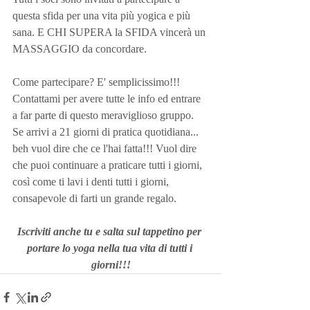
questa sfida per una vita più yogica e più 
sana. E CHI SUPERA la SFIDA vincerà un 
MASSAGGIO da concordare. 
Come partecipare? E' semplicissimo!!! 
Contattami per avere tutte le info ed entrare 
a far parte di questo meraviglioso gruppo.
Se arrivi a 21 giorni di pratica quotidiana... 
beh vuol dire che ce l'hai fatta!!! Vuol dire 
che puoi continuare a praticare tutti i giorni, 
così come ti lavi i denti tutti i giorni, 
consapevole di farti un grande regalo. 
Iscriviti anche tu e salta sul tappetino per 
portare lo yoga nella tua vita di tutti i 
giorni!!!