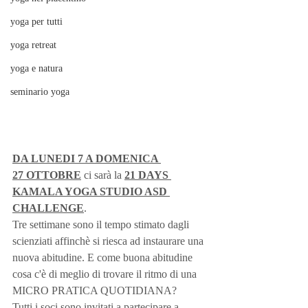
yoga per tutti
yoga retreat
yoga e natura
seminario yoga
DA LUNEDI 7 A DOMENICA 
27 OTTOBRE
 ci sarà la 
21 DAYS 
KAMALA YOGA STUDIO ASD 
CHALLENGE
. 
Tre settimane sono il tempo stimato dagli 
scienziati affinchè si riesca ad instaurare una 
nuova abitudine. E come buona abitudine 
cosa c'è di meglio di trovare il ritmo di una 
MICRO PRATICA QUOTIDIANA?  
Tutti i soci sono invitati a partecipare a 