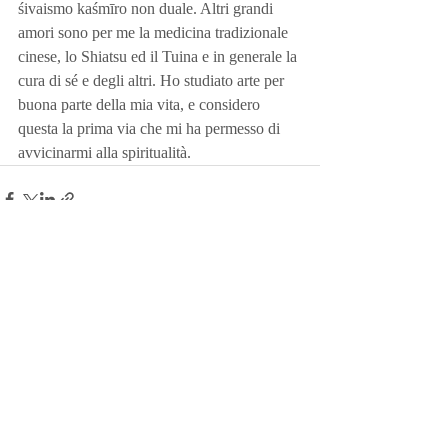
śivaismo kaśmīro non duale. Altri grandi 
amori sono per me la medicina tradizionale 
cinese, lo Shiatsu ed il Tuina e in generale la 
cura di sé e degli altri. Ho studiato arte per 
buona parte della mia vita, e considero 
questa la prima via che mi ha permesso di 
avvicinarmi alla spiritualità.
Post recenti
Mostra tutti