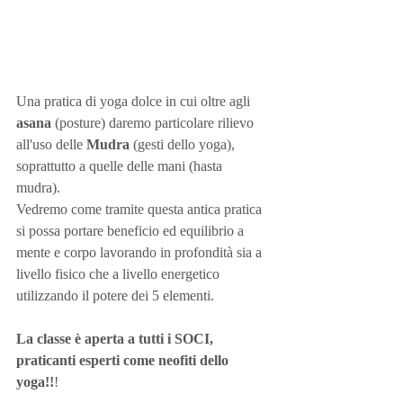
Una pratica di yoga dolce in cui oltre agli 
asana 
(posture) daremo particolare rilievo 
all'uso delle 
Mudra 
(gesti dello yoga), 
soprattutto a quelle delle mani (hasta 
mudra). 
Vedremo come tramite questa antica pratica 
si possa portare beneficio ed equilibrio a 
mente e corpo lavorando in profondità sia a 
livello fisico che a livello energetico 
utilizzando il potere dei 5 elementi.
La classe è aperta a tutti i SOCI, 
praticanti esperti come neofiti dello 
yoga!!
! 