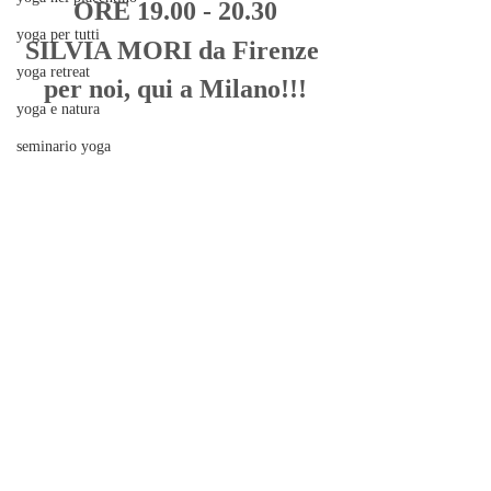
ORE 19.00 - 20.30
yoga per tutti
SILVIA MORI da Firenze 
yoga retreat
per noi, qui a Milano!!!
yoga e natura
seminario yoga