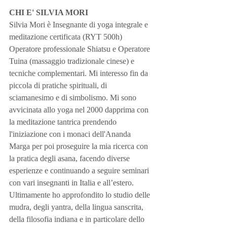
CHI E' SILVIA MORI
Silvia Mori è Insegnante di yoga integrale e 
meditazione certificata (RYT 500h) 
Operatore professionale Shiatsu e Operatore 
Tuina (massaggio tradizionale cinese) e 
tecniche complementari. Mi interesso fin da 
piccola di pratiche spirituali, di 
sciamanesimo e di simbolismo. Mi sono 
avvicinata allo yoga nel 2000 dapprima con 
la meditazione tantrica prendendo 
l'iniziazione con i monaci dell'Ananda 
Marga per poi proseguire la mia ricerca con 
la pratica degli asana, facendo diverse 
esperienze e continuando a seguire seminari 
con vari insegnanti in Italia e all’estero. 
Ultimamente ho approfondito lo studio delle 
mudra, degli yantra, della lingua sanscrita, 
della filosofia indiana e in particolare dello 