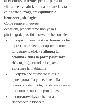
di 
ricchezza interiore 
per te e per la tua 
vita, 
apre agli altri, 
porta a onorare la vita 
ed è fonte di maggiore 
equilibrio e 
benessere psicologico.
Come sempre in queste 
occasioni, praticheremo uno yoga il 
più integrale possibile, ovvero che considera:
il corpo con una 
pratica dinamica che 
apre l'alto dorso (
per aprire il cuore e 
far entrare la gioia)
 e allunga la 
colonna e tutta la parte posteriore 
del corpo (
per renderci capaci di 
esprimere la gratitudine);
il 
respiro
 che attraverso le fasi di 
apnea porta alla percezione della 
pienezza e del vuoto, del dare e avere e 
del fluttuare tra i due poli opposti;
la 
consapevolezza
 che porta a 
riconoscere e bloccare 