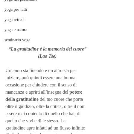
yoga per tutti
yoga retreat
yoga e natura
seminario yoga
“La gratitudine è la memoria del cuore” 
(Lao Tse)
Un anno sta finendo e un altro sta per 
iniziare, può quindi essere una buona 
occasione per chiudere con il senso di 
mancanza e aprirti all’insegna del 
potere 
della gratitudine 
del tuo cuore che porta 
oltre il giudizio, oltre la critica, oltre il non 
essere mai contento di quello che hai, di 
quello che vivi e di te stesso. La 
gratitudine apre infatti ad un flusso infinito 