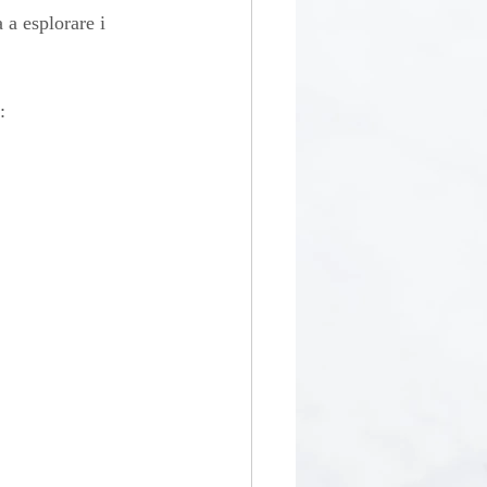
 a esplorare i 
: