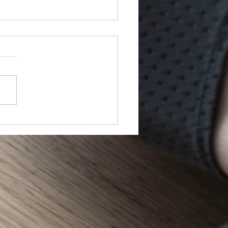
advaja