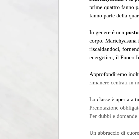
prime quattro fanno p
fanno parte della quar
In genere è una 
postu
corpo. Marichyasana in
riscaldandoci, fornend
energetico, il Fuoco In
Approfondiremo inoltr
rimanere centrati in n
La
 classe è aperta a tu
Prenotazione obbligato
Per dubbi e domande r
Un abbraccio di cuore