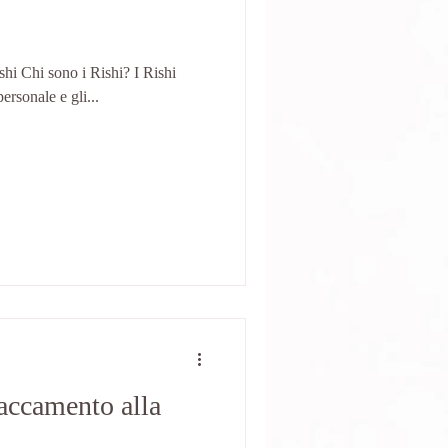
shi Chi sono i Rishi? I Rishi
ersonale e gli...
taccamento alla