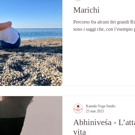
Marichi
Percorso fra alcuni dei grandi Ri
sono i saggi che, con l’esempio p
Kamala Yoga Studio
25 mar 2025
Abhiniveśa - L’at
vita