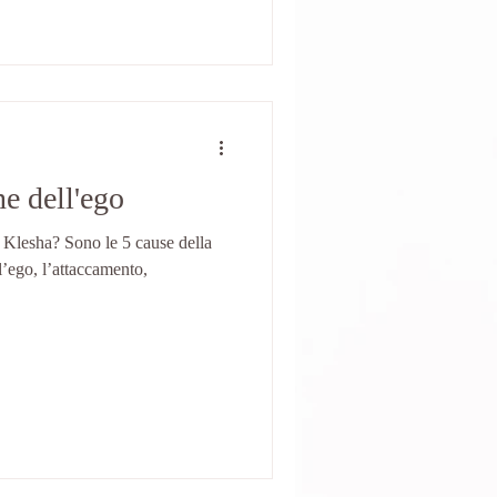
ne dell'ego
 Klesha? Sono le 5 cause della
l’ego, l’attaccamento,