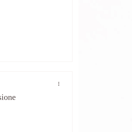
sione