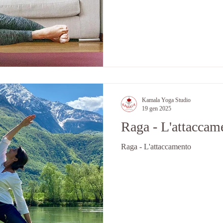
Kamala Yoga Studio
19 gen 2025
Raga - L'attaccame
Raga - L'attaccamento